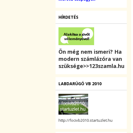
HÍRDETÉS
Ön még nem ismeri? Ha
modern számlázóra van
szüksége>>123szamla.hu
LABDARÚGÓ VB 2010
http://focivb2010.startuzlet.hu