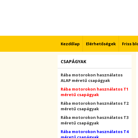
Kezdőlap
Elérhetőségek
Friss b
CSAPÁGYAK
Rába motorokon használatos
ALAP méretű csapágyak
Rába motorokon használatos T1
méretű csapágyak
Rába motorokon használatos T2
méretű csapágyak
Rába motorokon használatos T3
méretű csapágyak
Rába motorokon használatos T4
méretű csapágyak