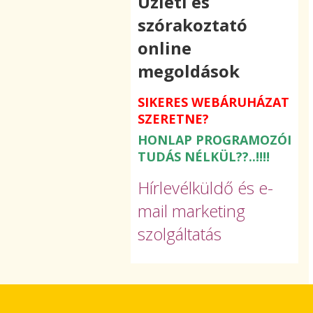
Üzleti és
szórakoztató
online
megoldások
SIKERES WEBÁRUHÁZAT
SZERETNE?
HONLAP PROGRAMOZÓI
TUDÁS NÉLKÜL??..!!!!
Hírlevélküldő és e-
mail marketing
szolgáltatás